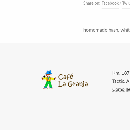
Share on:
Facebook
Twit
homemade hash, white
Km. 187
Tactic, 
Cómo lle