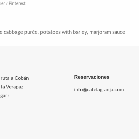
ter
Pinterest
 cabbage purée, potatoes with barley, marjoram sauce
Reservaciones
 ruta a Cobán
Alta Verapaz
info@cafelagranja.com
gar?