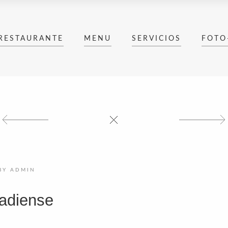
RESTAURANTE
MENU
SERVICIOS
FOTO
BY
ADMIN
adiense