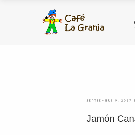
SEPTIEMBRE 9, 2017
Jamón Can