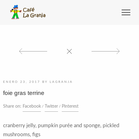
ENERO 23, 2017
BY
LAGRANJA
foie gras terrine
Share on:
Facebook
Twitter
Pinterest
cranberry jelly, pumpkin purée and sponge, pickled
mushrooms, figs