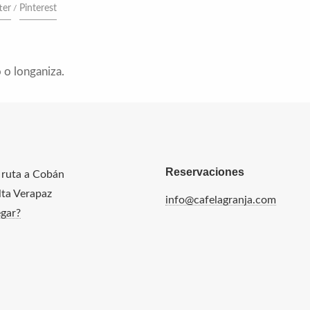
ter
Pinterest
 o longaniza.
Reservaciones
 ruta a Cobán
Alta Verapaz
info@cafelagranja.com
gar?