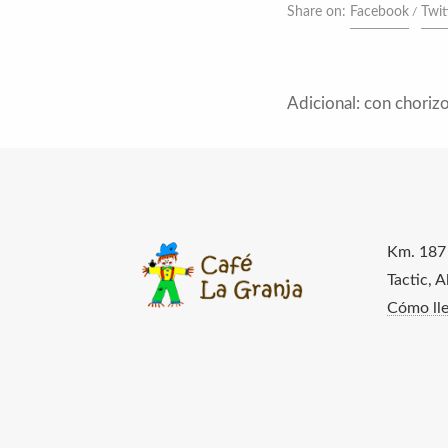
Share on:
Facebook
Twit
Adicional: con chorizo
Km. 187
Tactic, 
Cómo lle